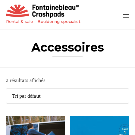
Rental & sale - Bouldering specialist
Sk
to
Accessoires
co
3 résultats affichés