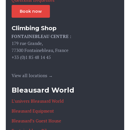
Questions fréquentes
Book now
Climbing Shop
FONTAINEBLEAU CENTRE :
179 rue Grande,
77300 Fontainebleau, France
+33 (0)1 85 48 14 45
View all locations →
Bleausard World
L’univers Bleausard World
Bleausard Equipment
Bleausard’s Guest House