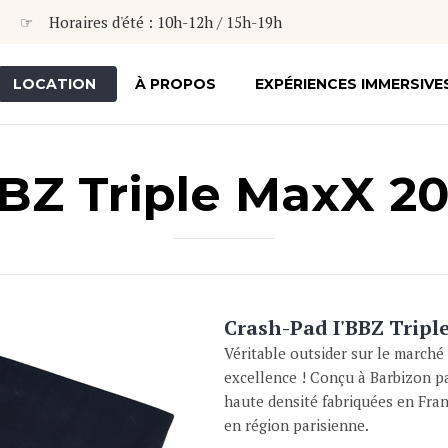
☞ Horaires d'été : 10h-12h / 15h-19h
LOCATION
À PROPOS
EXPÉRIENCES IMMERSIVE
BZ Triple MaxX 2
Crash-Pad I'BBZ Trip
Véritable outsider sur le marché
excellence ! Conçu à Barbizon p
haute densité fabriquées en Fran
en région parisienne.