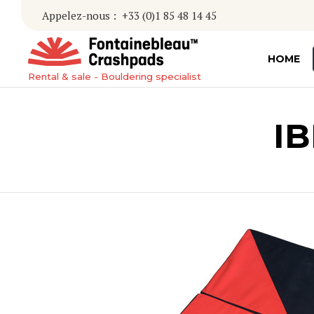
Appelez-nous :
+33 (0)1 85 48 14 45
HOME
Rental & sale - Bouldering specialist
IB