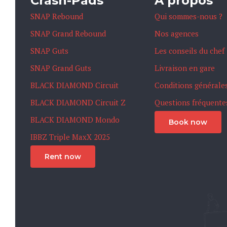
Crash-Pads
À propos
SNAP Rebound
Qui sommes-nous ?
SNAP Grand Rebound
Nos agences
SNAP Guts
Les conseils du chef
SNAP Grand Guts
Livraison en gare
BLACK DIAMOND Circuit
Conditions générale
BLACK DIAMOND Circuit Z
Questions fréquente
BLACK DIAMOND Mondo
Book now
IBBZ Triple MaxX 2025
Rent now