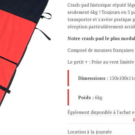
Crash-pad historique réputé lége
seulement 6kg ! Toujours en 3 par
transporter et s'avère pratique 
réception particulièrement accid
Notre crash-pad le plus modul
Composé de mousses françaises bi
Le petit + : Prise au vent limit
Dimensions :
150x100x11
Poids :
6kg
Également disponible à l'achat 
Location à la journée