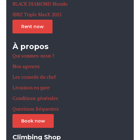
BLACK DIAMOND Mondo
IBBZ Triple MaxX 2025
Rent now
À propos
Qui sommes-nous ?
Nos agences
Les conseils du chef
Livraison en gare
Conditions générales
Questions fréquentes
Book now
Climbing Shop