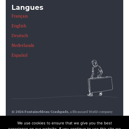
Langues
Français
English
Deutsch
Nederlands
Español
© 2026 Fontainebleau Crashpads
,
a Bleausard World company
We use cookies to ensure that we give you the best
experience on our website. If you continue to use this site we