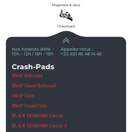
Magnésie & sacs
Chaussons
Nos horaires d'été :
Appelez-nous :
10h - 12h / 15h - 19h
+33 (0)1 85 48 14 45
Crash-Pads
SNAP Rebound
SNAP Grand Rebound
SNAP Guts
SNAP Grand Guts
BLACK DIAMOND Circuit
BLACK DIAMOND Circuit Z