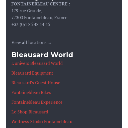
FONTAINEBLEAU CENTRE :
179 rue Grande,
77300 Fontainebleau, France
+33 (0)1 85 48 14 45
View all locations →
Bleausard World
L’univers Bleausard World
Bleausard Equipment
Bleausard’s Guest House
Fontainebleau Bikes
Fontainebleau Experience
Le Shop Bleausard
Wellness Studio Fontainebleau