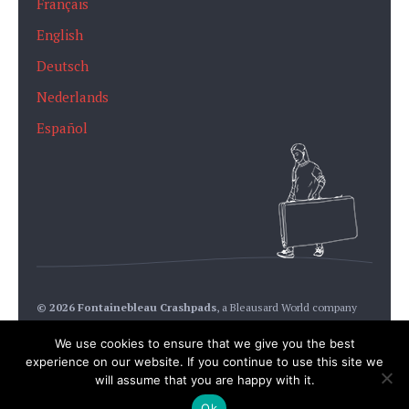
Français
English
Deutsch
Nederlands
Español
© 2026 Fontainebleau Crashpads
,
a Bleausard World company
We use cookies to ensure that we give you the best
experience on our website. If you continue to use this site we
will assume that you are happy with it.
Une création
Studios Monin Fontainebleau
/
Mentions légales
Ok