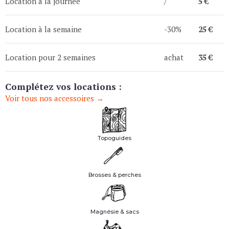
Location à la journée
/
5 €
Location à la semaine
-30%
25 €
Location pour 2 semaines
achat
35 €
Complétez vos locations :
Voir tous nos accessoires →
Topoguides
Brosses & perches
Magnésie & sacs