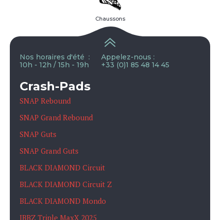
Chaussons
Nos horaires d'été :
Appelez-nous :
10h - 12h / 15h - 19h
+33 (0)1 85 48 14 45
Crash-Pads
SNAP Rebound
SNAP Grand Rebound
SNAP Guts
SNAP Grand Guts
BLACK DIAMOND Circuit
BLACK DIAMOND Circuit Z
BLACK DIAMOND Mondo
IBBZ Triple MaxX 2025