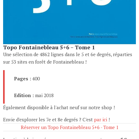
Topo Fontainebleau 5+6 – Tome 1
Une sélection de 4862 lignes dans le 5 et 6e degrés, réparties
sur 53 sites en forêt de Fontainebleau !
Pages :
400
Edition :
mai 2018
Également disponible à l'achat neuf sur notre shop !
Envie d'explorer les 7e et 8e degrés ? C'est
par ici
!
Réserver un Topo Fontainebleau 5+6 - Tome 1