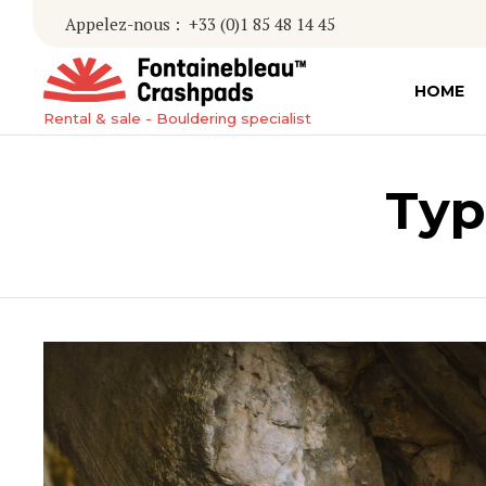
Appelez-nous :
+33 (0)1 85 48 14 45
HOME
Rental & sale - Bouldering specialist
Typ