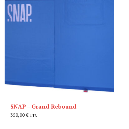
SNAP – Grand Rebound
350,00
€
TTC