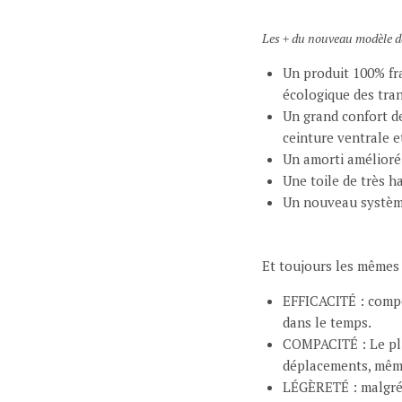
Les + du nouveau modèle 
Un produit 100% fra
écologique des tra
Un grand confort de
ceinture ventrale e
Un amorti amélioré
Une toile de très h
Un nouveau système
Et toujours les mêmes 
EFFICACITÉ : compo
dans le temps.
COMPACITÉ : Le plia
déplacements, même
LÉGÈRETÉ : malgré s