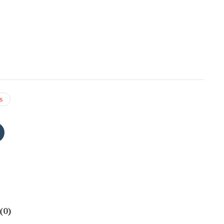
s
(0)