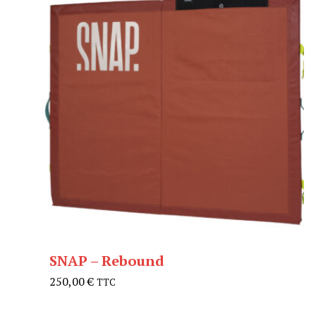
SNAP – Rebound
250,00
€
TTC