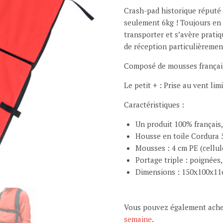
Crash-pad historique réputé 
seulement 6kg ! Toujours en 3
transporter et s’avère prati
de réception particulièremen
Composé de mousses française
Le petit + : Prise au vent l
Caractéristiques :
Un produit 100% français,
Housse en toile Cordura 
Mousses : 4 cm PE (cellul
Portage triple : poignées
Dimensions : 150x100x11
Vous pouvez également achet
semaine
.