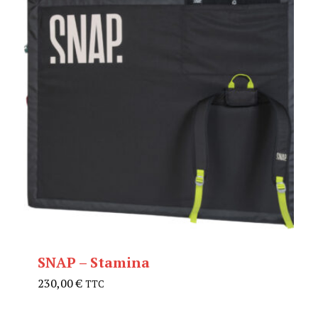
SNAP – Stamina
230,00
€
TTC