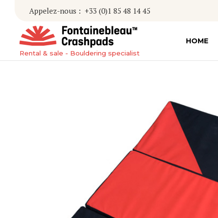
Appelez-nous :
+33 (0)1 85 48 14 45
HOME
Rental & sale - Bouldering specialist