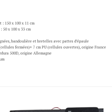
 : 150 x 100 x 11 cm
: 50 x 100 x 33 cm
ignées, bandoulière et bretelles avec pattes d’épaule
cellules fermées)+ 7 cm PU (cellules ouvertes), origine France
rdura 500D, origine Allemagne
ium