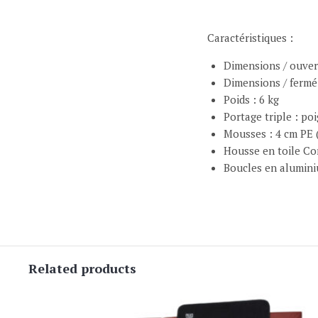
Caractéristiques :
Dimensions / ouvert
Dimensions / fermé 
Poids : 6 kg
Portage triple : po
Mousses : 4 cm PE (
Housse en toile Co
Boucles en alumin
Related products