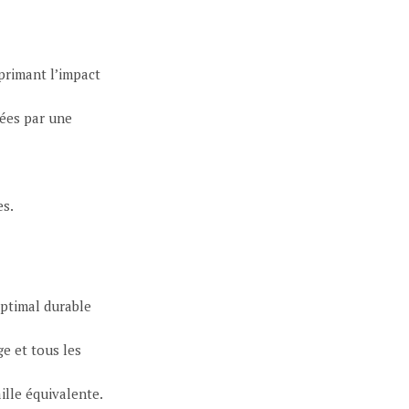
primant l’impact
tées par une
s.
ptimal durable
e et tous les
ille équivalente.