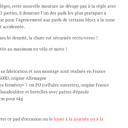
léger, cette nouvelle mouture ne déroge pas à la règle avec
 parties, il demeure l’un des pads les plus pratiques à
que pour l’agencement aux pieds de certains blocs à la zone
t accidentée.
s bi-densité, la chute est sécurisée recto/verso !
imitée au maximum en vélo et moto !
 sa fabrication et son montage sont réalisés en France
500D, origine Allemagne
es fermées)+ 7 cm PU (cellules ouvertes), origine France
, bandoulière et bretelles avec pattes d’épaule
cm pour 6kg
er ce pad d’occasion ou le
louer à la journée ou à la