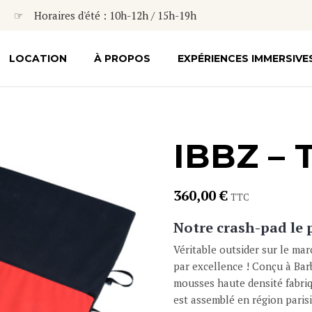
☞ Horaires d'été : 10h-12h / 15h-19h
LOCATION
À PROPOS
EXPÉRIENCES IMMERSIVE
IBBZ – 
360,00
€
TTC
Notre crash-pad le p
Véritable outsider sur le ma
par excellence ! Conçu à Bar
mousses haute densité fabriq
est assemblé en région paris