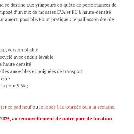
ad se destine aux grimpeurs en quête de performances de
mposé d’un mix de mousses EVA et PU à haute-densité
r amorti possible. Point pratique : le paillasson double
ap, version pliable
ecyclé avec enduit lavable
e haute densité
elles amovibles et poignées de transport
tégré
cm pour 9,5kg
ter ce pad neuf
ou le
louer à la journée ou à la semaine
.
 2025, au renouvellement de notre parc de location.