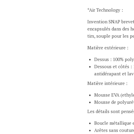
*Air Technology :
Invention SNAP breveté
encapsulés dans des hou
tirs, souple pour les pe
Matière extérieure :
Dessus : 100% poly
Dessous et côtés :
antidérapant et lav
Matière intérieure :
Mousse EVA (ethyle
Mousse de polyurét
Les détails sont pensé
Boucle métallique e
Arêtes sans couture