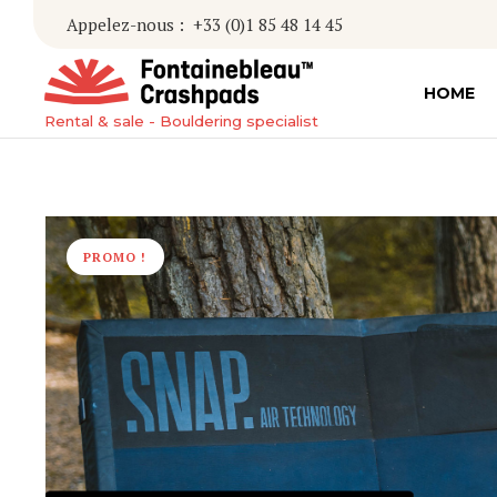
Appelez-nous :
+33 (0)1 85 48 14 45
HOME
Rental & sale - Bouldering specialist
PROMO !