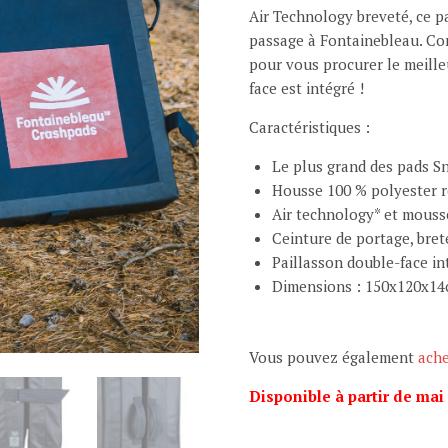
Air Technology breveté, ce p
passage à Fontainebleau. Co
pour vous procurer le meilleu
face est intégré !
Caractéristiques :
Le plus grand des pads Sn
Housse 100 % polyester r
Air technology* et mouss
Ceinture de portage, bret
Paillasson double-face in
Dimensions : 150x120x14
Vous pouvez également
ache
Disponible à partir de mai