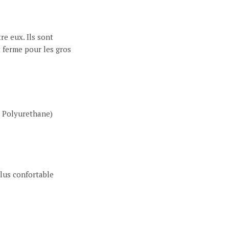
e eux. Ils sont
t ferme pour les gros
c Polyurethane)
lus confortable