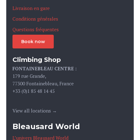
Livraison en gare
Conditions générales
Questions fréquentes
Book now
Climbing Shop
FONTAINEBLEAU CENTRE :
179 rue Grande,
77300 Fontainebleau, France
+33 (0)1 85 48 14 45
View all locations →
Bleausard World
L’univers Bleausard World