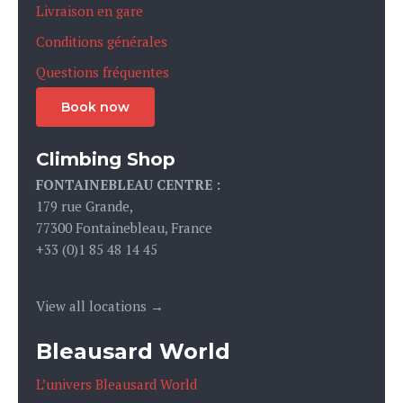
Livraison en gare
Conditions générales
Questions fréquentes
Book now
Climbing Shop
FONTAINEBLEAU CENTRE :
179 rue Grande,
77300 Fontainebleau, France
+33 (0)1 85 48 14 45
View all locations →
Bleausard World
L’univers Bleausard World