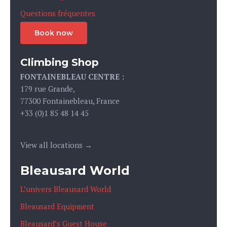
Questions fréquentes
Book now
Climbing Shop
FONTAINEBLEAU CENTRE :
179 rue Grande,
77300 Fontainebleau, France
+33 (0)1 85 48 14 45
View all locations →
Bleausard World
L’univers Bleausard World
Bleausard Equipment
Bleausard’s Guest House