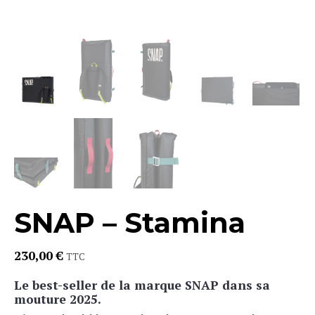
SNAP – Stamina
230,00
€
TTC
Le best-seller de la marque SNAP dans sa
mouture 2025.